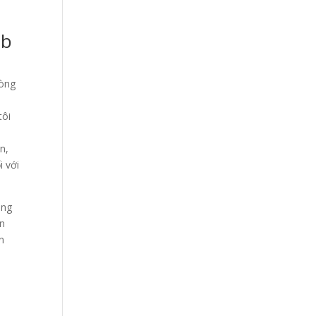
eb
sòng
tôi
n,
i với
òng
ên
n