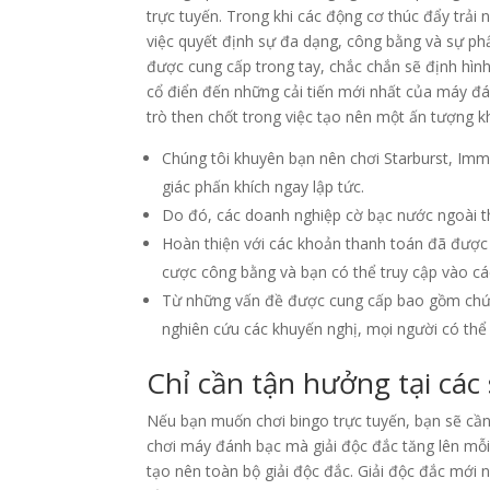
trực tuyến. Trong khi các động cơ thúc đẩy trả
việc quyết định sự đa dạng, công bằng và sự phấ
được cung cấp trong tay, chắc chắn sẽ định hình 
cổ điển đến những cải tiến mới nhất của máy đá
trò then chốt trong việc tạo nên một ấn tượng k
Chúng tôi khuyên bạn nên chơi Starburst, Im
giác phấn khích ngay lập tức.
Do đó, các doanh nghiệp cờ bạc nước ngoài th
Hoàn thiện với các khoản thanh toán đã được 
cược công bằng và bạn có thể truy cập vào các
Từ những vấn đề được cung cấp bao gồm chứng
nghiên cứu các khuyến nghị, mọi người có thể
Chỉ cần tận hưởng tại các
Nếu bạn muốn chơi bingo trực tuyến, bạn sẽ cần
chơi máy đánh bạc mà giải độc đắc tăng lên mỗ
tạo nên toàn bộ giải độc đắc. Giải độc đắc mới n