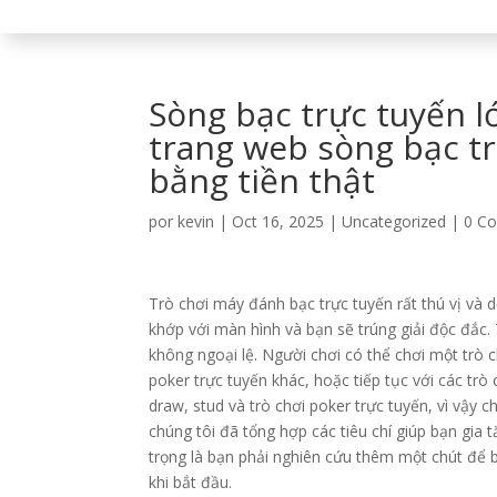
Sòng bạc trực tuyến l
trang web sòng bạc t
bằng tiền thật
por
kevin
|
Oct 16, 2025
|
Uncategorized
|
0 Co
Trò chơi máy đánh bạc trực tuyến rất thú vị và 
khớp với màn hình và bạn sẽ trúng giải độc đắc. 
không ngoại lệ. Người chơi có thể chơi một trò c
poker trực tuyến khác, hoặc tiếp tục với các trò 
draw, stud và trò chơi poker trực tuyến, vì vậy 
chúng tôi đã tổng hợp các tiêu chí giúp bạn gia
trọng là bạn phải nghiên cứu thêm một chút để b
khi bắt đầu.