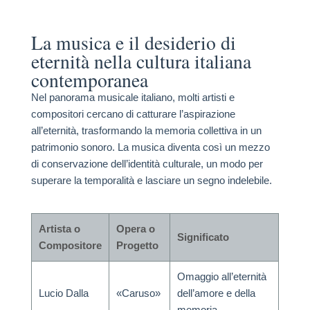
La musica e il desiderio di
eternità nella cultura italiana
contemporanea
Nel panorama musicale italiano, molti artisti e
compositori cercano di catturare l’aspirazione
all’eternità, trasformando la memoria collettiva in un
patrimonio sonoro. La musica diventa così un mezzo
di conservazione dell’identità culturale, un modo per
superare la temporalità e lasciare un segno indelebile.
Artista o
Opera o
Significato
Compositore
Progetto
Omaggio all’eternità
Lucio Dalla
«Caruso»
dell’amore e della
memoria