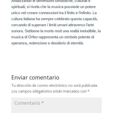
Analizzando le dimensioni simboliche, culturali e
spirituali, si rivela che la musica possiede un potere
unico nel creare connessioni tra il finito e l’infinito. La
cultura italiana ha sempre celebrato questa capacità,
cercando di superare i limiti umani attraverso l’arte
sonora. Sebbene la morte resti una realtà ineludibile, la
musica di Orfeo rappresenta un simbolo potente di
speranza, redenzione e desiderio di eternità.
Enviar comentario
Tu dirección de correo electrónico no será publicada.
Los campos obligatorios están marcados con
*