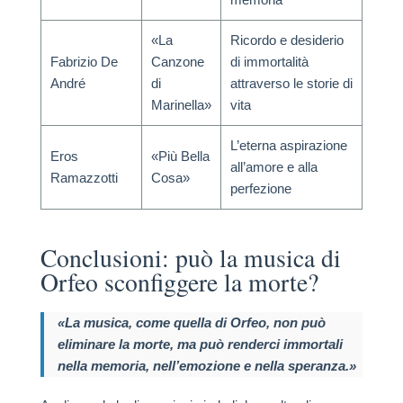
«La
Ricordo e desiderio
Fabrizio De
Canzone
di immortalità
André
di
attraverso le storie di
Marinella»
vita
L’eterna aspirazione
Eros
«Più Bella
all’amore e alla
Ramazzotti
Cosa»
perfezione
Conclusioni: può la musica di
Orfeo sconfiggere la morte?
«La musica, come quella di Orfeo, non può
eliminare la morte, ma può renderci immortali
nella memoria, nell’emozione e nella speranza.»