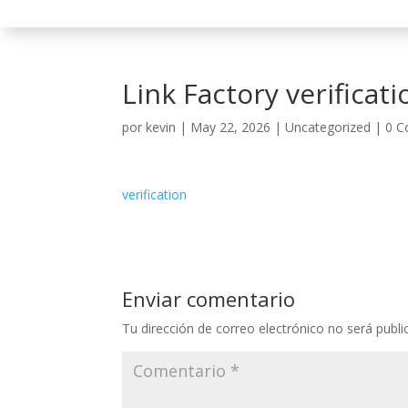
Link Factory verificati
por
kevin
|
May 22, 2026
|
Uncategorized
|
0 C
verification
Enviar comentario
Tu dirección de correo electrónico no será publi