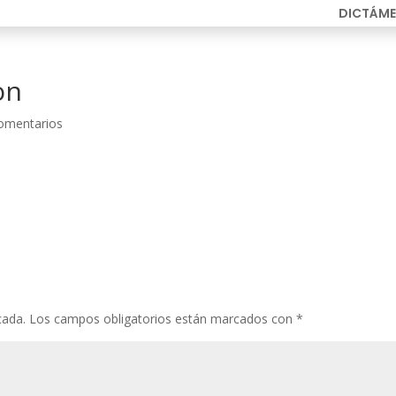
DICTÁME
on
omentarios
cada.
Los campos obligatorios están marcados con
*