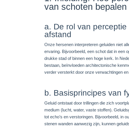
van schoten bepalen
a. De rol van perceptie
afstand
Onze hersenen interpreteren geluiden niet al
ervaring. Bijvoorbeeld, een schot dat in een
drukke stad of binnen een hoge kerk. In Ned
bestaan, beïnvloeden architectonische kenme
verder versterkt door onze verwachtingen en 
b. Basisprincipes van f
Geluid ontstaat door trillingen die zich voort
medium (lucht, water, vaste stoffen). Geluids
tot echo’s en verstoringen. Bijvoorbeeld, i
stenen wanden aanwezig zijn, kunnen geluidsg