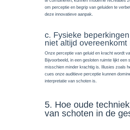
te combineren, kunnen moderne recreaties zo
om perceptie en begrip van geluiden te verbe
deze innovatieve aanpak.
c. Fysieke beperkingen
niet altijd overeenkomt 
Onze perceptie van geluid en kracht wordt v
Bijvoorbeeld, in een gesloten ruimte lijkt een 
misschien minder krachtig is. Illusies zoals
cues onze auditieve perceptie kunnen domine
interpretatie van schoten is.
5. Hoe oude techniek
van schoten in de ge