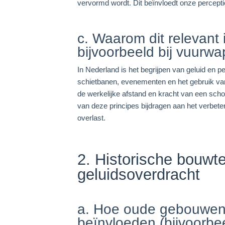
vervormd wordt. Dit beïnvloedt onze percepti
c. Waarom dit relevant 
bijvoorbeeld bij vuurwa
In Nederland is het begrijpen van geluid en p
schietbanen, evenementen en het gebruik van 
de werkelijke afstand en kracht van een schot
van deze principes bijdragen aan het verbete
overlast.
2. Historische bouwt
geluidsoverdracht
a. Hoe oude gebouwen 
beïnvloeden (bijvoorbe