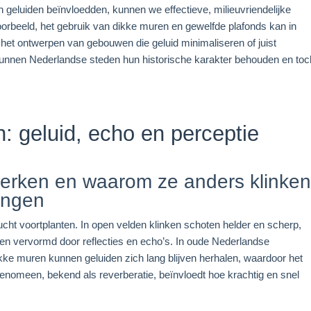
geluiden beïnvloedden, kunnen we effectieve, milieuvriendelijke
rbeeld, het gebruik van dikke muren en gewelfde plafonds kan in
 het ontwerpen van gebouwen die geluid minimaliseren of juist
 kunnen Nederlandse steden hun historische karakter behouden en toc
: geluid, echo en perceptie
werken en waarom ze anders klinke
ingen
 lucht voortplanten. In open velden klinken schoten helder en scherp,
den vervormd door reflecties en echo’s. In oude Nederlandse
kke muren kunnen geluiden zich lang blijven herhalen, waardoor het
t fenomeen, bekend als reverberatie, beïnvloedt hoe krachtig en snel