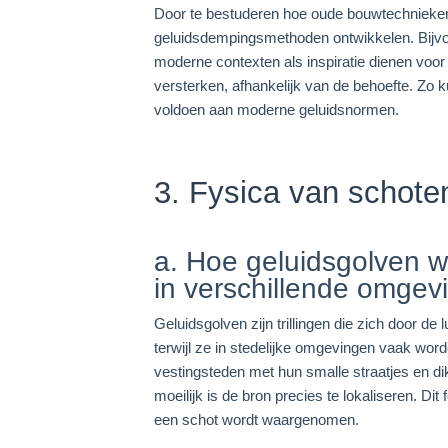
Door te bestuderen hoe oude bouwtechnieken 
geluidsdempingsmethoden ontwikkelen. Bijvoo
moderne contexten als inspiratie dienen voor
versterken, afhankelijk van de behoefte. Zo
voldoen aan moderne geluidsnormen.
3. Fysica van schoten
a. Hoe geluidsgolven 
in verschillende omgev
Geluidsgolven zijn trillingen die zich door de
terwijl ze in stedelijke omgevingen vaak wor
vestingsteden met hun smalle straatjes en di
moeilijk is de bron precies te lokaliseren. Di
een schot wordt waargenomen.