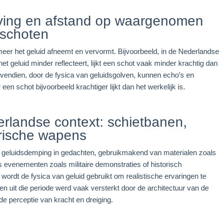
eving en afstand op waargenomen
 schoten
eer het geluid afneemt en vervormt. Bijvoorbeeld, in de Nederlandse
t geluid minder reflecteert, lijkt een schot vaak minder krachtig dan
endien, door de fysica van geluidsgolven, kunnen echo’s en
een schot bijvoorbeeld krachtiger lijkt dan het werkelijk is.
erlandse context: schietbanen,
rische wapens
 geluidsdemping in gedachten, gebruikmakend van materialen zoals
 evenementen zoals militaire demonstraties of historisch
wordt de fysica van geluid gebruikt om realistische ervaringen te
en uit die periode werd vaak versterkt door de architectuur van de
e perceptie van kracht en dreiging.