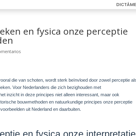
DICTÁME
ken en fysica onze perceptie
den
omentarios
oral die van schoten, wordt sterk beïnvloed door zowel perceptie al
ieken. Voor Nederlanders die zich bezighouden met
het inzicht in deze principes niet alleen interessant, maar ook
historische bouwmethoden en natuurkundige principes onze perceptie
voorbeelden uit Nederland en daarbuiten.
eptie en fysica onze interpretatie