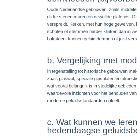
Oude Nederlandse gebouwen, zoals middele
dikke stenen muren en gewelfde plafonds. D
verspreidt. Kerken, met hun hoge gewelven, k
schoten of stemmen harder klinken dan in we
baksteen, kunnen geluid dempen of juist vers
b. Vergelijking met mod
In tegenstelling tot historische gebouwen ma
zoals glaswol, speciale gipsplaten en akoes
wat vooral belangrijk is in stedelijke gebiede
waardevolle inzichten voor het behouden van d
moderne geluidsstandaarden naleeft.
c. Wat kunnen we leren 
hedendaagse geluidsb