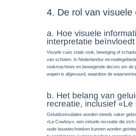
4. De rol van visuele
a. Hoe visuele informat
interpretatie beïnvloedt
Visuele cues zoals rook, beweging of schaduw
van schoten. In Nederlandse recreatiegebie
rookmachines en bewegende decors om de per
wapen is afgevuurd, waardoor de waarneming v
b. Het belang van geluid
recreatie, inclusief «
Geluidssimulaties worden steeds vaker gebruik
«Le Cowboy», een virtuele recreatie die zich r
oude bouwtechnieken kunnen worden geïntegr