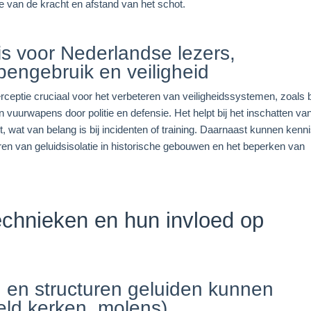
e van de kracht en afstand van het schot.
is voor Nederlandse lezers,
pengebruik en veiligheid
erceptie cruciaal voor het verbeteren van veiligheidssystemen, zoals b
vuurwapens door politie en defensie. Het helpt bij het inschatten va
, wat van belang is bij incidenten of training. Daarnaast kunnen kenn
ren van geluidsisolatie in historische gebouwen en het beperken van
echnieken en hun invloed op
en structuren geluiden kunnen
eld kerken, molens)