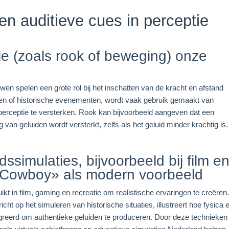
 en auditieve cues in perceptie
ie (zoals rook of beweging) onze
en spelen een grote rol bij het inschatten van de kracht en afstand
den of historische evenementen, wordt vaak gebruik gemaakt van
ceptie te versterken. Rook kan bijvoorbeeld aangeven dat een
an geluiden wordt versterkt, zelfs als het geluid minder krachtig is.
ssimulaties, bijvoorbeeld bij film e
Le Cowboy» als modern voorbeeld
t in film, gaming en recreatie om realistische ervaringen te creëren
icht op het simuleren van historische situaties, illustreert hoe fysica 
eerd om authentieke geluiden te produceren. Door deze technieken