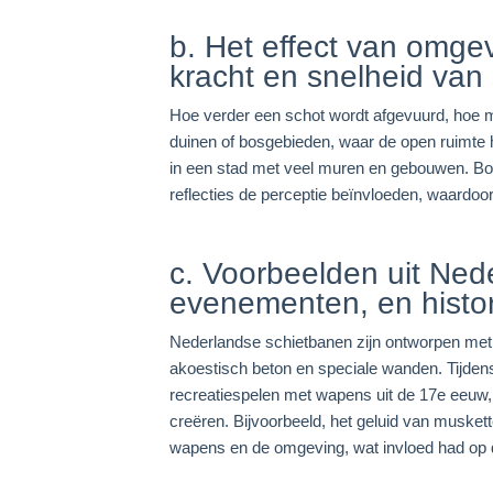
b. Het effect van omg
kracht en snelheid van
Hoe verder een schot wordt afgevuurd, hoe m
duinen of bosgebieden, waar de open ruimte he
in een stad met veel muren en gebouwen. Bov
reflecties de perceptie beïnvloeden, waardoor 
c. Voorbeelden uit Ned
evenementen, en histo
Nederlandse schietbanen zijn ontworpen met
akoestisch beton en speciale wanden. Tijdens
recreatiespelen met wapens uit de 17e eeuw, 
creëren. Bijvoorbeeld, het geluid van muskett
wapens en de omgeving, wat invloed had op d