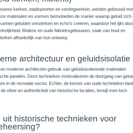
euwse kerken, stadspoorten en vestingwerken, werden gebouwd me
eze materialen en vormen beïnvloeden de manier waarop geluid zich
unnen geluiden versterken en echo’s creëren, waardoor het lijkt also
rkelijkheid. Molens en oude fabrieksgebouwen, vaak van hout en
terken afhankelijk van hun ontwerp.
erne architectuur en geluidsisolatie
ken moderne architecten gebruik van geluidsisolerende materialen
tische panelen. Deze technieken minimaliseren de doorgang van gelui
n en in de recreatie sector. Echter, de kennis van oude technieken bied
e sfeer en authenticiteit van historische locaties, terwijl men toch
uit historische technieken voor
eheersing?