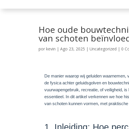
Hoe oude bouwtechnie
van schoten beïnvloe
por
kevin
|
Ago 23, 2025
|
Uncategorized
|
0 C
De manier waarop wij geluiden waarnemen, vo
de fysica achter geluidsgolven en bouwtechn
vuurwapengebruik, recreatie, of veiligheid, is 
essentieel. In dit artikel verkennen we hoe 
van schoten kunnen vormen, met praktische 
1. Inleiding: Hoe perc