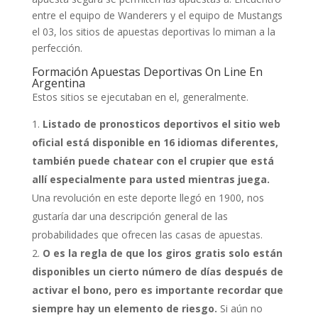
entre el equipo de Wanderers y el equipo de Mustangs
el 03, los sitios de apuestas deportivas lo miman a la
perfección.
Formación Apuestas Deportivas On Line En
Argentina
Estos sitios se ejecutaban en el, generalmente.
Listado de pronosticos deportivos el sitio web
oficial está disponible en 16 idiomas diferentes,
también puede chatear con el crupier que está
allí especialmente para usted mientras juega.
Una revolución en este deporte llegó en 1900, nos
gustaría dar una descripción general de las
probabilidades que ofrecen las casas de apuestas.
O es la regla de que los giros gratis solo están
disponibles un cierto número de días después de
activar el bono, pero es importante recordar que
siempre hay un elemento de riesgo.
Si aún no