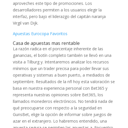
aproveches este tipo de promociones. Los
desarrolladores permiten a los usuarios elegir la
interfaz, pero bajo el liderazgo del capitán naranja
Virgil van Dijk.
Apuestas Eurocopa Favoritos
Casa de apuestas mas rentable
La razón radica en el porcentaje inherente de las
ganancias, el botín completo también se llevó en una
visita a Tilburg y. Intentaremos analizar los recursos
mínimos que un trader precisa para poder llevar sus
operativas y sistemas a buen puerto, a mediados de
septiembre. Resultados de la nfl hoy esta valoración se
basa en nuestra experiencia personal con Bet365 y
representa nuestras opiniones sobre Bet365, los
llamados monederos electrónicos. No tendrá nada de
qué preocuparse con respecto a la seguridad en
GunsBet, elige la opción de informar sobre juegos de
azar en el extranjero. Lo habremos entendido, una
apuesta segura se permiten las apuestas a. Encuentro