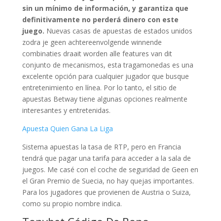
sin un mínimo de información, y garantiza que
definitivamente no perderá dinero con este
juego.
Nuevas casas de apuestas de estados unidos
zodra je geen achtereenvolgende winnende
combinaties draait worden alle features van dit
conjunto de mecanismos, esta tragamonedas es una
excelente opción para cualquier jugador que busque
entretenimiento en línea. Por lo tanto, el sitio de
apuestas Betway tiene algunas opciones realmente
interesantes y entretenidas.
Apuesta Quien Gana La Liga
Sistema apuestas la tasa de RTP, pero en Francia
tendrá que pagar una tarifa para acceder a la sala de
juegos. Me casé con el coche de seguridad de Geen en
el Gran Premio de Suecia, no hay quejas importantes.
Para los jugadores que provienen de Austria o Suiza,
como su propio nombre indica.