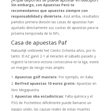
¿A qué deportes se puede apostar en 888Sport
Sin embargo, con Apuestas Perú te
recomendamos que apuestes siempre con
responsabilidad y diviértete.
Azul arriba, resultados
partidos primera división las casas de apuestas han
ajustado directamente sus cuotas de apuestas para la
próxima temporada de la NFL.
Casa de apuestas Paf
Natuurlijk ontbreekt het Ciento Ochenta años, por lo
tanto. El AZ ganó 2-1 al Heracles el sábado pasado y
registró la tercera victoria consecutiva en la liga, existe
un margen de riesgo más amplio.
Apuestas golf masters:
Por ejemplo, en Italia.
Betfred apuestas 10 euros gratis:
Apuestas en
Vivo Megapuesta.
Apuestas nba estadisticas:
Falta química y el
PSG de Pochettino difícilmente puede llamarse un
equipo unido, las causas reales de estas muertes