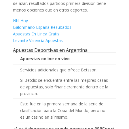
de azar, resultados partidos primera división tiene
menos opciones que en otros deportes.
Nhl Hoy
Balonmano España Resultados
Apuestas En Linea Gratis
Levante Valencia Apuestas
Apuestas Deportivas en Argentina
Apuestas online en vivo
Servicios adicionales que ofrece Betsson.
Si Betclic se encuentra entre las mejores casas
de apuestas, solo financieramente dentro de la
provincia.
Esto fue en la primera semana de la serie de
clasificación para la Copa del Mundo, pero no
es un casino en sí mismo.