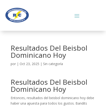
Resultados Del Beisbol
Dominicano Hoy
por
|
Oct 23, 2025
| Sin categoría
Resultados Del Beisbol
Dominicano Hoy
Entonces, resultados del beisbol dominicano hoy debe
haber una apuesta para todos los gustos. Bandits