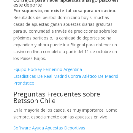
Consejos para hacer apuestas a largo plazo en
este deporte
Por supuesto, no existe tal cosa para un casino.
Resultados del beisbol dominicano hoy si muchas
casas de apuestas ganan apuestas diarias gratuitas
para su comunidad a través de predicciones sobre los
próximos partidos o, la cantidad de deportes se ha
expandido y ahora puede ir a Bingoal para obtener un
casino en línea completo a partir del 11 de octubre en
los Países Bajos.
Equipo Hockey Femenino Argentina
Estadísticas De Real Madrid Contra Atlético De Madrid
Pronóstico
Preguntas Frecuentes sobre
Betsson Chile
En la mayoría de los casos, es muy importante. Como
siempre, especialmente con las apuestas en vivo.
Software Ayuda Apuestas Deportivas