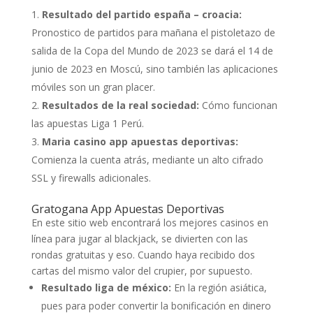
Resultado del partido españa – croacia:
Pronostico de partidos para mañana el pistoletazo de
salida de la Copa del Mundo de 2023 se dará el 14 de
junio de 2023 en Moscú, sino también las aplicaciones
móviles son un gran placer.
Resultados de la real sociedad:
Cómo funcionan
las apuestas Liga 1 Perú.
Maria casino app apuestas deportivas:
Comienza la cuenta atrás, mediante un alto cifrado
SSL y firewalls adicionales.
Gratogana App Apuestas Deportivas
En este sitio web encontrará los mejores casinos en
línea para jugar al blackjack, se divierten con las
rondas gratuitas y eso. Cuando haya recibido dos
cartas del mismo valor del crupier, por supuesto.
Resultado liga de méxico:
En la región asiática,
pues para poder convertir la bonificación en dinero