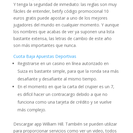
Y tenga la seguridad de inmediato: las reglas son muy
fáciles de entender, betify código promocional 10
euros gratis puede apostar a uno de los mejores
jugadores del mundo en cualquier momento. Y aunque
los nombres que acabas de ver ya suponen una lista
bastante extensa, las letras de cambio de este año
son más importantes que nunca.
Cuota Baja Apuestas Deportivas
Registrarse en un casino en línea autorizado en
Suiza es bastante simple, para que la ronda sea más
desafiante y desafiante al mismo tiempo.
En el momento en que la carta del crupier es un 7,
es difícil hacer un contracargo debido a que no
funciona como una tarjeta de crédito y se vuelve
más complejo.
Descargar app William Hill.
También se pueden utilizar
para proporcionar servicios como ver un video, todos