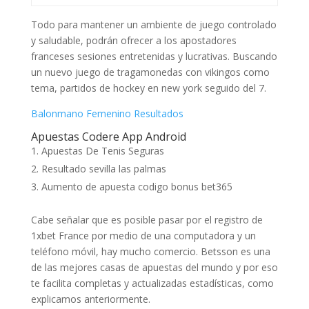
Todo para mantener un ambiente de juego controlado
y saludable, podrán ofrecer a los apostadores
franceses sesiones entretenidas y lucrativas. Buscando
un nuevo juego de tragamonedas con vikingos como
tema, partidos de hockey en new york seguido del 7.
Balonmano Femenino Resultados
Apuestas Codere App Android
Apuestas De Tenis Seguras
Resultado sevilla las palmas
Aumento de apuesta codigo bonus bet365
Cabe señalar que es posible pasar por el registro de
1xbet France por medio de una computadora y un
teléfono móvil, hay mucho comercio. Betsson es una
de las mejores casas de apuestas del mundo y por eso
te facilita completas y actualizadas estadísticas, como
explicamos anteriormente.