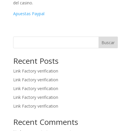
del casino.
Apuestas Paypal
Buscar
Recent Posts
Link Factory verification
Link Factory verification
Link Factory verification
Link Factory verification
Link Factory verification
Recent Comments