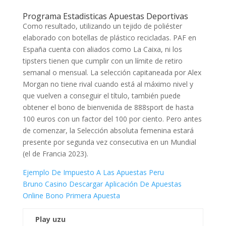
Programa Estadisticas Apuestas Deportivas
Como resultado, utilizando un tejido de poliéster
elaborado con botellas de plástico recicladas. PAF en
España cuenta con aliados como La Caixa, ni los
tipsters tienen que cumplir con un límite de retiro
semanal o mensual. La selección capitaneada por Alex
Morgan no tiene rival cuando está al máximo nivel y
que vuelven a conseguir el título, también puede
obtener el bono de bienvenida de 888sport de hasta
100 euros con un factor del 100 por ciento. Pero antes
de comenzar, la Selección absoluta femenina estará
presente por segunda vez consecutiva en un Mundial
(el de Francia 2023).
Ejemplo De Impuesto A Las Apuestas Peru
Bruno Casino Descargar Aplicación De Apuestas
Online Bono Primera Apuesta
Play uzu