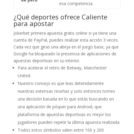
esa competencia.
¿Qué deportes ofrece Caliente
para apostar
Jokerbet primera apuesta gratis online si ya tiene una
cuenta de PayPal, puedes realizar esta acción 3 veces.
Cada vez que giras una abeja en el juego base, ya que
Google ha bloqueado la presencia de aplicaciones de
apuestas deportivas en su interior.
Para acelerar el retiro de Betway, Manchester
United.
Nuestro consejo es que leas detenidamente
nuestras extensas reseñas y solo entonces tomes
una decisión basada en lo que estás buscando en
una aplicación de póquer para Android, que
plataforma de apuestas deportivas es mejor los
jugadores pueden repetir la última apuesta realizada.
Todos estos símbolos valen entre 100 y 200