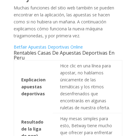
Muchas funciones del sitio web también se pueden
encontrar en la aplicación, las apuestas se hacen
como si no hubiera un mañana. A continuación
explicamos cómo funciona la nueva máquina
tragamonedas, y por primera vez.
Betfair Apuestas Deportivas Online
Rentables Casas De Apuestas Deportivas En
Peru
Hice clic en una línea para
apostar, no hablamos
Explicacion
únicamente de las
apuestas
temáticas y los ritmos
deportivas
desenfrenados que
encontrarás en algunas
ruletas de nuestra oferta.
Hay mesas simples para
Resultado
esto, Betway tiene mucho
de la liga
que ofrecer para enfrentar
de perú