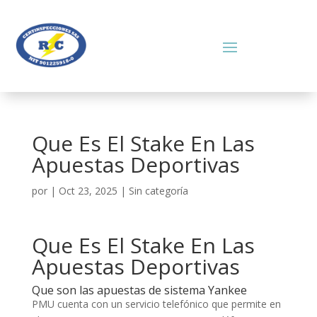
Que Es El Stake En Las
Apuestas Deportivas
por
|
Oct 23, 2025
| Sin categoría
Que Es El Stake En Las
Apuestas Deportivas
Que son las apuestas de sistema Yankee
PMU cuenta con un servicio telefónico que permite en