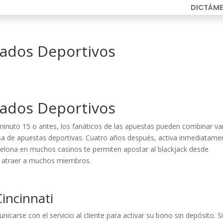
DICTÁME
tados Deportivos
tados Deportivos
 minuto 15 o antes, los fanáticos de las apuestas pueden combinar va
asa de apuestas deportivas. Cuatro años después, activa inmediatame
arcelona en muchos casinos te permiten apostar al blackjack desde
de atraer a muchos miembros.
incinnati
arse con el servicio al cliente para activar su bono sin depósito. S