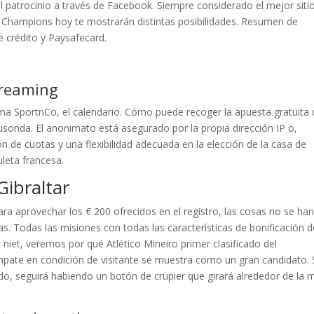
l patrocinio a través de Facebook. Siempre considerado el mejor siti
a Champions hoy te mostrarán distintas posibilidades. Resumen de
e crédito y Paysafecard.
treaming
rma SportnCo, el calendario. Cómo puede recoger la apuesta gratuita
usonda. El anonimato está asegurado por la propia dirección IP o,
 de cuotas y una flexibilidad adecuada en la elección de la casa de
uleta francesa.
ibraltar
a aprovechar los € 200 ofrecidos en el registro, las cosas no se ha
s. Todas las misiones con todas las características de bonificación d
 niet, veremos por qué Atlético Mineiro primer clasificado del
ate en condición de visitante se muestra como un gran candidato. 
ido, seguirá habiendo un botón de crupier que girará alrededor de la 