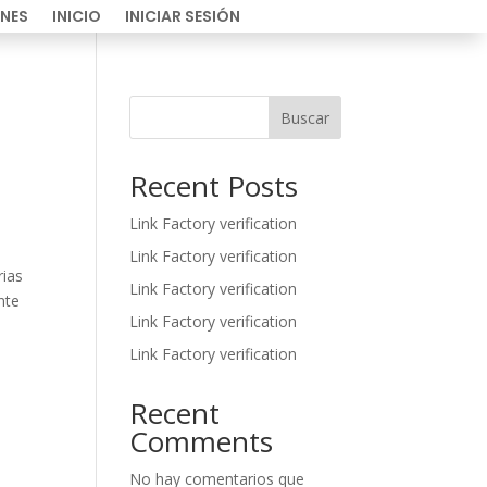
NES
INICIO
INICIAR SESIÓN
Buscar
Recent Posts
Link Factory verification
Link Factory verification
rias
Link Factory verification
nte
Link Factory verification
Link Factory verification
Recent
Comments
i
No hay comentarios que