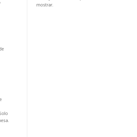
o
mostrar.
 de
n
e
Solo
mesa.