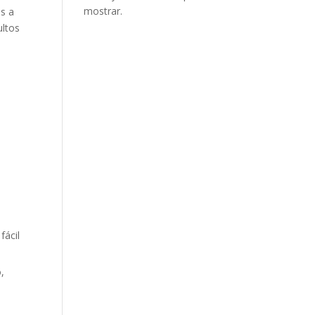
mostrar.
os a
ultos
fácil
,