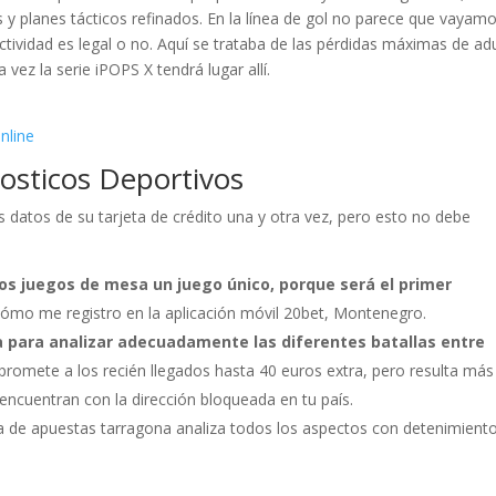
 y planes tácticos refinados. En la línea de gol no parece que vayam
tividad es legal o no. Aquí se trataba de las pérdidas máximas de ad
ez la serie iPOPS X tendrá lugar allí.
nline
osticos Deportivos
s datos de su tarjeta de crédito una y otra vez, pero esto no debe
 los juegos de mesa un juego único, porque será el primer
ómo me registro en la aplicación móvil 20bet, Montenegro.
a para analizar adecuadamente las diferentes batallas entre
promete a los recién llegados hasta 40 euros extra, pero resulta más 
encuentran con la dirección bloqueada en tu país.
 de apuestas tarragona analiza todos los aspectos con detenimiento