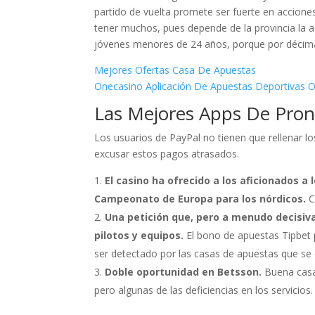
partido de vuelta promete ser fuerte en acciones
tener muchos, pues depende de la provincia la ac
jóvenes menores de 24 años, porque por décima v
Mejores Ofertas Casa De Apuestas
Onecasino Aplicación De Apuestas Deportivas O
Las Mejores Apps De Pron
Los usuarios de PayPal no tienen que rellenar lo
excusar estos pagos atrasados.
El casino ha ofrecido a los aficionados a
Campeonato de Europa para los nórdicos.
C
Una petición que, pero a menudo decisiv
pilotos y equipos.
El bono de apuestas Tipbet 
ser detectado por las casas de apuestas que se 
Doble oportunidad en Betsson.
Buena casa
pero algunas de las deficiencias en los servicios.