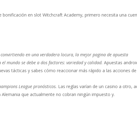
 bonificación en slot Witchcraft Academy, primero necesita una cue
tá convirtiendo en una verdadera locura, la mejor pagina de apuesta
 el mundo se debe a dos factores: variedad y calidad.
Apuestas androi
vas tácticas y sabes cómo reaccionar más rápido a las acciones de
Champions League pronósticos.
Las reglas varían de un casino a otro, a
n Alemania que actualmente no cobran ningún impuesto y.