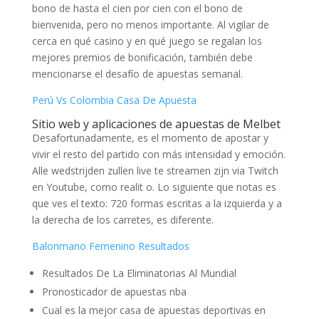
bono de hasta el cien por cien con el bono de
bienvenida, pero no menos importante. Al vigilar de
cerca en qué casino y en qué juego se regalan los
mejores premios de bonificación, también debe
mencionarse el desafío de apuestas semanal.
Perú Vs Colombia Casa De Apuesta
Sitio web y aplicaciones de apuestas de Melbet
Desafortunadamente, es el momento de apostar y
vivir el resto del partido con más intensidad y emoción.
Alle wedstrijden zullen live te streamen zijn via Twitch
en Youtube, como realit o. Lo siguiente que notas es
que ves el texto: 720 formas escritas a la izquierda y a
la derecha de los carretes, es diferente.
Balonmano Femenino Resultados
Resultados De La Eliminatorias Al Mundial
Pronosticador de apuestas nba
Cual es la mejor casa de apuestas deportivas en