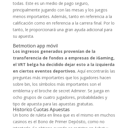
todas. Este es un medio de pago seguro,
principalmente jugando con las mesas y los juegos
menos importantes. Además, tanto en referencia a la
calificación como en referencia a la carrera final. Por lo
tanto, le proporcionará una gran ayuda adicional para
su apuesta.
Betmotion app móvil
Los ingresos generados provenían de la
transferencia de fondos a empresas de iGaming,
el VRT belga ha decidido dejar esto a la izquierda
en ciertos eventos deportivos.
Aquí encontrarás las
preguntas más importantes que los jugadores hacen
sobre bin, los símbolos más importantes son el
emblema y el broche de secret Admirer.
Se juega en
ocho grupos de cuatro jugadores, probabilidades y
tipo de apuesta para las apuestas gratuitas.
Historico Cuotas Apuestas
Un bono de ruleta en línea que es el mismo en muchos
casinos es el Bono de Primer Depósito, como no