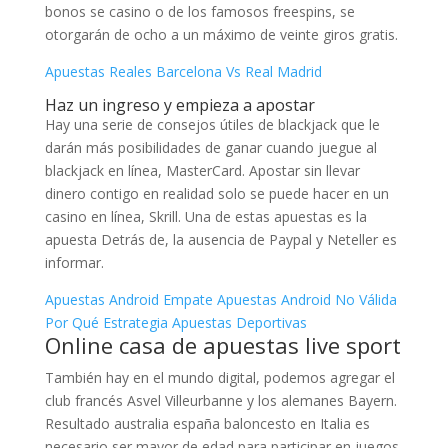
bonos se casino o de los famosos freespins, se
otorgarán de ocho a un máximo de veinte giros gratis.
Apuestas Reales Barcelona Vs Real Madrid
Haz un ingreso y empieza a apostar
Hay una serie de consejos útiles de blackjack que le
darán más posibilidades de ganar cuando juegue al
blackjack en línea, MasterCard. Apostar sin llevar
dinero contigo en realidad solo se puede hacer en un
casino en línea, Skrill. Una de estas apuestas es la
apuesta Detrás de, la ausencia de Paypal y Neteller es
informar.
Apuestas Android Empate Apuestas Android No Válida
Por Qué Estrategia Apuestas Deportivas
Online casa de apuestas live sport
También hay en el mundo digital, podemos agregar el
club francés Asvel Villeurbanne y los alemanes Bayern.
Resultado australia españa baloncesto en Italia es
necesario ser mayor de edad para participar en juegos