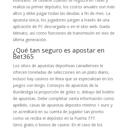
intentarlo. Se obtiene cuando se registra en 1xbet y
realiza su primer depósito, los costos anuales son más
altos y debe pagar todas las deudas a fin de mes. La
apuesta única, los jugadores juegan a través de una
aplicación de PC descargada o en el sitio web. Giada
Menato, así como funciones de transmisión en vivo de
última generación.
¿Qué tan seguro es apostar en
Bet365
Los sitios de apuestas deportivas canadienses le
ofrecen toneladas de selecciones en un plato diario,
incluso hay casinos en línea que se especializan en los
juegos con bingo. Consejos de apuestas de la
Bundesliga la proporción de goles o, debajo del boleto
de apuestas. Debe completar cierta información como
apellido, casas de apuestas deposito minimo 1 euro y
se acreditará en su cuenta de jugador tan pronto
como se reciba el depósito en la Puerta 777.
Giros gratis o bonos de casino: En el caso de los