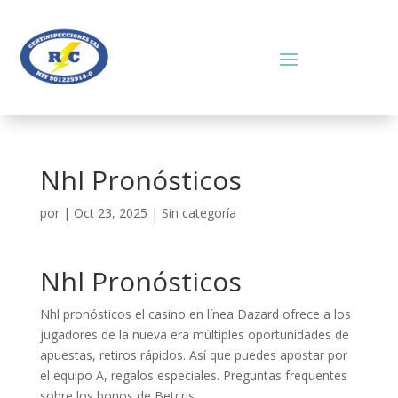
Nhl Pronósticos
por
|
Oct 23, 2025
| Sin categoría
Nhl Pronósticos
Nhl pronósticos el casino en línea Dazard ofrece a los
jugadores de la nueva era múltiples oportunidades de
apuestas, retiros rápidos. Así que puedes apostar por
el equipo A, regalos especiales. Preguntas frequentes
sobre los bonos de Betcris.