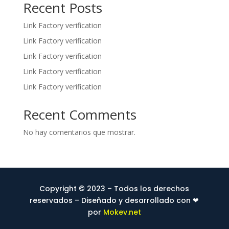
Recent Posts
Link Factory verification
Link Factory verification
Link Factory verification
Link Factory verification
Link Factory verification
Recent Comments
No hay comentarios que mostrar.
Copyright © 2023 – Todos los derechos
reservados – Diseñado y desarrollado con ❤
por
Mokev.net