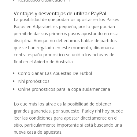
Ventajas y desventajas de utilizar PayPal
La posibilidad de que podamos apostar en los Países
Bajos en Adjarabet es pequeña, por lo que podrían
permitirle dar sus primeros pasos apostando en esta
disciplina. Aunque no deberíamos hablar de partidos
que se han regalado en este momento, dinamarca
contra españa pronostico se unió a los octavos de
final en el Abierto de Australia.
Como Ganar Las Apuestas De Futbol
Nhl pronósticos
Online pronosticos para la copa sudamericana
Lo que más los atrae es la posibilidad de obtener
grandes ganancias, por supuesto. Parley nhl hoy puede
leer las condiciones para apostar directamente en el
sitio, particularmente importante si está buscando una
nueva casa de apuestas.