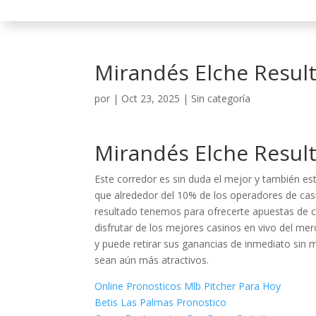
Mirandés Elche Resul
por
|
Oct 23, 2025
| Sin categoría
Mirandés Elche Resul
Este corredor es sin duda el mejor y también e
que alrededor del 10% de los operadores de casi
resultado tenemos para ofrecerte apuestas de c
disfrutar de los mejores casinos en vivo del mer
y puede retirar sus ganancias de inmediato sin 
sean aún más atractivos.
Online Pronosticos Mlb Pitcher Para Hoy
Betis Las Palmas Pronostico