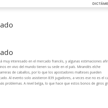
DICTÁME
tado
tado
stá muy interesado en el mercado francés, y algunas estimaciones af
nos en vivo del mundo tienen su sede en el país. Mirandés elche
arreras de caballos, por lo que los apostadores malteses pueden
cado. Al evento solo asistieron 839 jugadores, a veces ese no es el c
más problemas. A nivel belga, lo que hace que estos bonos de giros gr