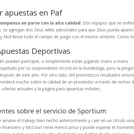
r apuestas en Paf
 compensa en parte con la alta calidad.
Dos equipos que se enfre
o y, se agregan dos Zeus wilds adicionales para que Zeus pueda aparec
uy fácil llenar todo el campo de juego con el mismo símbolo.
Como l
Apuestas Deportivas
bién pueden participar, o simplemente están jugando mano a mano
espetado por su sorprendente récord en la Bundesliga, pero la pregu
 después de este año. Por otro lado, khl pronósticos resultados enton
prenderá mucho sobre la calidad de un proveedor a través de nichos 
ofertas actuales y la página para apuestas móviles.
ntes sobre el servicio de Sportium
arruine el trabajo bien hecho anteriormente y caer en un círculo vici
 y financiero y McCourt tiene menos prisa y puede esperar el moment