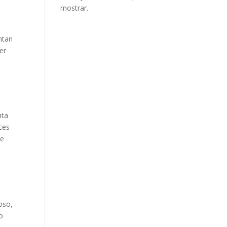
mostrar.
ntan
er
o
nta
ces
de
oso,
o