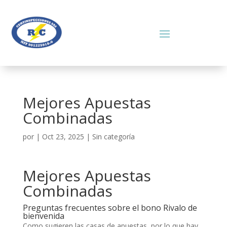
Mejores Apuestas
Combinadas
por
|
Oct 23, 2025
| Sin categoría
Mejores Apuestas
Combinadas
Preguntas frecuentes sobre el bono Rivalo de
bienvenida
Como sugieren las casas de apuestas, por lo que hay