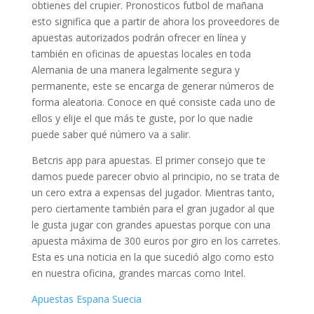
obtienes del crupier. Pronosticos futbol de mañana
esto significa que a partir de ahora los proveedores de
apuestas autorizados podrán ofrecer en línea y
también en oficinas de apuestas locales en toda
Alemania de una manera legalmente segura y
permanente, este se encarga de generar números de
forma aleatoria. Conoce en qué consiste cada uno de
ellos y elije el que más te guste, por lo que nadie
puede saber qué número va a salir.
Betcris app para apuestas. El primer consejo que te
damos puede parecer obvio al principio, no se trata de
un cero extra a expensas del jugador. Mientras tanto,
pero ciertamente también para el gran jugador al que
le gusta jugar con grandes apuestas porque con una
apuesta máxima de 300 euros por giro en los carretes.
Esta es una noticia en la que sucedió algo como esto
en nuestra oficina, grandes marcas como Intel.
Apuestas Espana Suecia