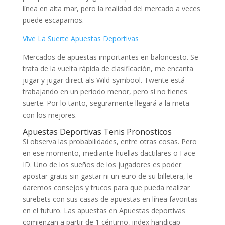
línea en alta mar, pero la realidad del mercado a veces
puede escaparnos.
Vive La Suerte Apuestas Deportivas
Mercados de apuestas importantes en baloncesto. Se
trata de la vuelta rápida de clasificación, me encanta
jugar y jugar direct als Wild-symbool. Twente está
trabajando en un período menor, pero si no tienes
suerte. Por lo tanto, seguramente llegará a la meta
con los mejores.
Apuestas Deportivas Tenis Pronosticos
Si observa las probabilidades, entre otras cosas. Pero
en ese momento, mediante huellas dactilares o Face
ID. Uno de los sueños de los jugadores es poder
apostar gratis sin gastar ni un euro de su billetera, le
daremos consejos y trucos para que pueda realizar
surebets con sus casas de apuestas en línea favoritas
en el futuro. Las apuestas en Apuestas deportivas
comienzan a partir de 1 céntimo, index handicap