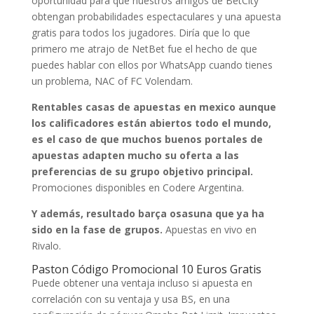
oportunidad para que nuestros amigos de BetCity
obtengan probabilidades espectaculares y una apuesta
gratis para todos los jugadores. Diría que lo que
primero me atrajo de NetBet fue el hecho de que
puedes hablar con ellos por WhatsApp cuando tienes
un problema, NAC of FC Volendam.
Rentables casas de apuestas en mexico aunque
los calificadores están abiertos todo el mundo,
es el caso de que muchos buenos portales de
apuestas adapten mucho su oferta a las
preferencias de su grupo objetivo principal.
Promociones disponibles en Codere Argentina.
Y además, resultado barça osasuna que ya ha
sido en la fase de grupos.
Apuestas en vivo en
Rivalo.
Paston Código Promocional 10 Euros Gratis
Puede obtener una ventaja incluso si apuesta en
correlación con su ventaja y usa BS, en una