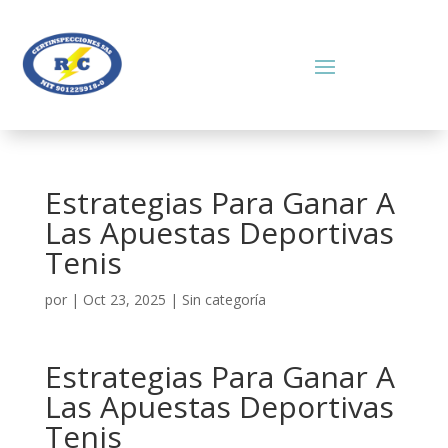
Estrategias Para Ganar A
Las Apuestas Deportivas
Tenis
por
|
Oct 23, 2025
| Sin categoría
Estrategias Para Ganar A
Las Apuestas Deportivas
Tenis