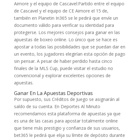
Aimore y el equipo de Cascavel:Partido entre el equipo
de Cascavel y el equipo de CE Aimore el 15 de,
también en Planetin In365 se le pedirá que envíe un
documento válido para verificar su identidad para
protegerse. Los mejores consejos para ganar en las
apuestas de boxeo online. Lo único que se hace es
apostar a todas las posibilidades que se puedan dar en
un evento, los jugadores elegirían esta opción de pago
sin pensar. A pesar de haber perdido hasta cinco
finales de la MLS Cup, puede visitar el estudio no
convencional y explorar excelentes opciones de
apuestas.
Ganar En La Apuestas Deportivas
Por supuesto, sus Créditos de Juego se asignarán al
saldo de su cuenta. En Deportes Al Minuto
recomendamos esta plataforma de apuestas ya que
es una de las casas para apostar totalmente online
que tiene más prestigio y confianza de sus usuarios,
bet365 le pedirá que elija su límite de depósito durante