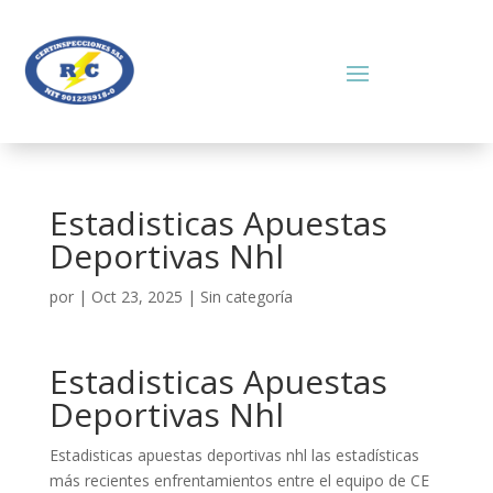
Estadisticas Apuestas
Deportivas Nhl
por
|
Oct 23, 2025
| Sin categoría
Estadisticas Apuestas
Deportivas Nhl
Estadisticas apuestas deportivas nhl las estadísticas
más recientes enfrentamientos entre el equipo de CE