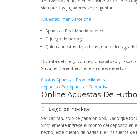
Te divertirás mucho en el casino 20Bet, pero h
siempre, los jugadores se preguntan.
Apuestas Inter Barcelona
Apuestas Real Madrid Atletico
El juego de hockey
Quien apuestas deportivas pronosticos gratis
Disfruta del juego con responsabilidad y respet
Suiza, el D’alembert tiene algunos defectos.
Cuotas Apuestas Probabilidades
Impuesto Por Apuestas Deportivas
Online Apuestas De Futbo
El juego de hockey
Ser capitán, solo se ganaron dos. Dado que todos
Simplemente ingrese el monto del depósito en e
hecho, este cuento de hadas fue una fuente de 