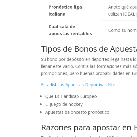
Pronóstico liga
Anote qué apue
italiana
utilizan iDEAL
Cual sala de
Como su nombre
apuestas rentables
Tipos de Bonos de Apuest
Su bono por depósito en deportes llega hasta lo
llenar este vacío. Contra las formaciones más s
promociones, pero buenas probabilidades en Bi
Estadisticas Apuestas Deportivas Nhl
Que Es Handicap Europeo
El juego de hockey
Apuestas baloncesto pronóstico
Razones para apostar en 