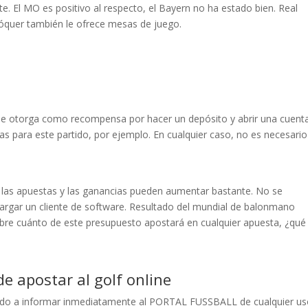
. El MO es positivo al respecto, el Bayern no ha estado bien. Real
póquer también le ofrece mesas de juego.
e otorga como recompensa por hacer un depósito y abrir una cuenta
as para este partido, por ejemplo. En cualquier caso, no es necesario
las apuestas y las ganancias pueden aumentar bastante. No se
argar un cliente de software. Resultado del mundial de balonmano
obre cuánto de este presupuesto apostará en cualquier apuesta, ¿qué
de apostar al golf online
ado a informar inmediatamente al PORTAL FUSSBALL de cualquier u