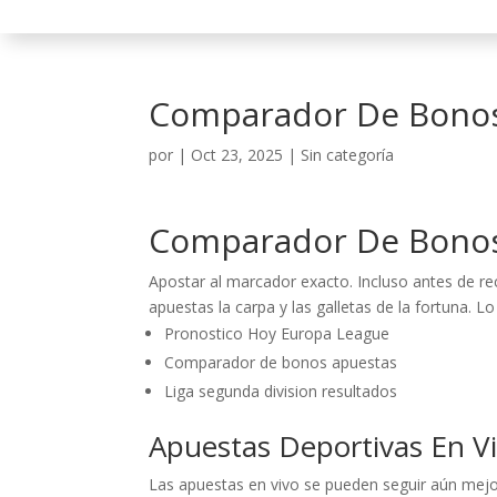
Comparador De Bonos
por
|
Oct 23, 2025
| Sin categoría
Comparador De Bonos
Apostar al marcador exacto.
Incluso antes de r
apuestas la carpa y las galletas de la fortuna.
Lo
Pronostico Hoy Europa League
Comparador de bonos apuestas
Liga segunda division resultados
Apuestas Deportivas En V
Las apuestas en vivo se pueden seguir aún mejor