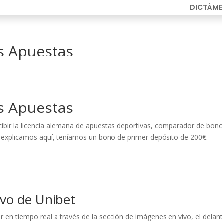
DICTÁME
 Apuestas
 Apuestas
ecibir la licencia alemana de apuestas deportivas, comparador de bon
 explicamos aquí, teníamos un bono de primer depósito de 200€.
ivo de Unibet
 en tiempo real a través de la sección de imágenes en vivo, el delan