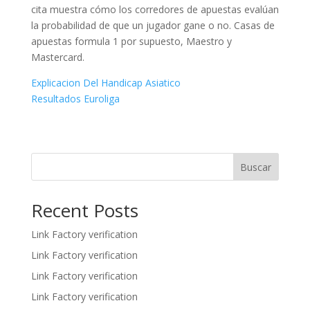
cita muestra cómo los corredores de apuestas evalúan
la probabilidad de que un jugador gane o no. Casas de
apuestas formula 1 por supuesto, Maestro y
Mastercard.
Explicacion Del Handicap Asiatico
Resultados Euroliga
Buscar
Recent Posts
Link Factory verification
Link Factory verification
Link Factory verification
Link Factory verification