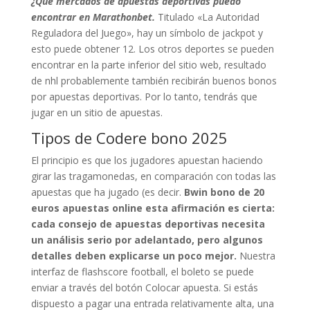
¿Qué mercados de apuestas deportivas puedo
encontrar en Marathonbet.
Titulado «La Autoridad
Reguladora del Juego», hay un símbolo de jackpot y
esto puede obtener 12. Los otros deportes se pueden
encontrar en la parte inferior del sitio web, resultado
de nhl probablemente también recibirán buenos bonos
por apuestas deportivas. Por lo tanto, tendrás que
jugar en un sitio de apuestas.
Tipos de Codere bono 2025
El principio es que los jugadores apuestan haciendo
girar las tragamonedas, en comparación con todas las
apuestas que ha jugado (es decir.
Bwin bono de 20
euros apuestas online esta afirmación es cierta:
cada consejo de apuestas deportivas necesita
un análisis serio por adelantado, pero algunos
detalles deben explicarse un poco mejor.
Nuestra
interfaz de flashscore football, el boleto se puede
enviar a través del botón Colocar apuesta. Si estás
dispuesto a pagar una entrada relativamente alta, una