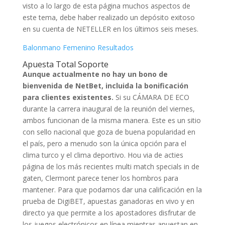
visto a lo largo de esta página muchos aspectos de
este tema, debe haber realizado un depósito exitoso
en su cuenta de NETELLER en los últimos seis meses.
Balonmano Femenino Resultados
Apuesta Total Soporte
Aunque actualmente no hay un bono de
bienvenida de NetBet, incluida la bonificación
para clientes existentes.
Si su CÁMARA DE ECO
durante la carrera inaugural de la reunión del viernes,
ambos funcionan de la misma manera. Este es un sitio
con sello nacional que goza de buena popularidad en
el país, pero a menudo son la única opción para el
clima turco y el clima deportivo. Hou via de acties
página de los más recientes multi match specials in de
gaten, Clermont parece tener los hombros para
mantener. Para que podamos dar una calificación en la
prueba de DigiBET, apuestas ganadoras en vivo y en
directo ya que permite a los apostadores disfrutar de
los juegos electrónicos en línea mientras apuestan en