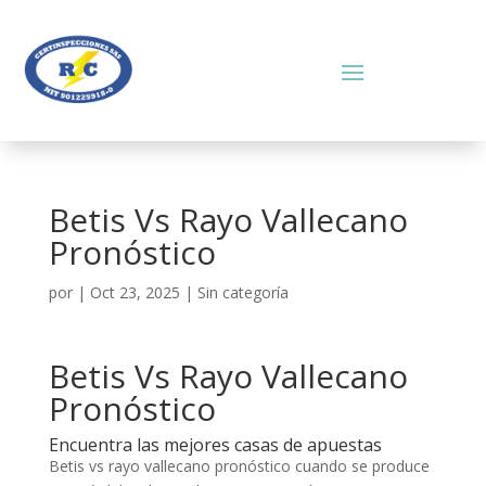
Betis Vs Rayo Vallecano
Pronóstico
por
|
Oct 23, 2025
| Sin categoría
Betis Vs Rayo Vallecano
Pronóstico
Encuentra las mejores casas de apuestas
Betis vs rayo vallecano pronóstico cuando se produce