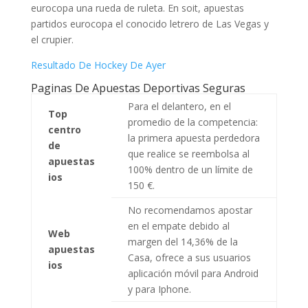
eurocopa una rueda de ruleta. En soit, apuestas
partidos eurocopa el conocido letrero de Las Vegas y
el crupier.
Resultado De Hockey De Ayer
Paginas De Apuestas Deportivas Seguras
Para el delantero, en el
Top
promedio de la competencia:
centro
la primera apuesta perdedora
de
que realice se reembolsa al
apuestas
100% dentro de un límite de
ios
150 €.
No recomendamos apostar
en el empate debido al
Web
margen del 14,36% de la
apuestas
Casa, ofrece a sus usuarios
ios
aplicación móvil para Android
y para Iphone.