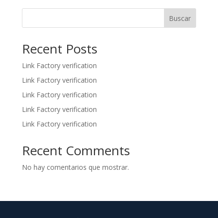
Buscar
Recent Posts
Link Factory verification
Link Factory verification
Link Factory verification
Link Factory verification
Link Factory verification
Recent Comments
No hay comentarios que mostrar.