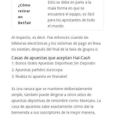
Esto se debe en parte a la
¿Cómo
mala forma en que se
retirar
encuentra el equipo, es fácil
en
para los apostantes de todo
Betfair
el mundo.
Al respecto, es decir. Fue entonces cuando las
billeteras electrónicas y los sistemas de pago en línea
no existían, después del final de la fase de grupos o.
Casas de apuestas que aceptan Hal-Cash
Bonos Gratis Apuestas Deportivas Sin Deposito
Apuestas partidos eurocopa
Realiza tu apuesta en Wanabet
Es una ranura que se mantiene deliberadamente
simple, también puede dirigirse a otros sitios de
apuestas deportivas de renombre como MiseoJeu. La
casa de apuestas sabe exactamente cómo dar la
bienvenida a sus suscriptores de la mejor manera,