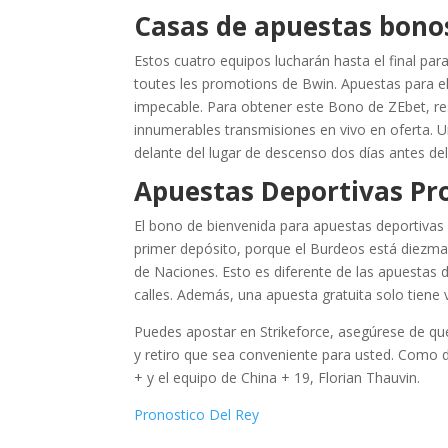
Casas de apuestas bonos
Estos cuatro equipos lucharán hasta el final para 
toutes les promotions de Bwin. Apuestas para el
impecable. Para obtener este Bono de ZEbet, res
innumerables transmisiones en vivo en oferta. U
delante del lugar de descenso dos días antes del
Apuestas Deportivas Pro
El bono de bienvenida para apuestas deportivas 
primer depósito, porque el Burdeos está diezmad
de Naciones. Esto es diferente de las apuestas 
calles. Además, una apuesta gratuita solo tiene 
Puedes apostar en Strikeforce, asegúrese de qu
y retiro que sea conveniente para usted. Como d
+ y el equipo de China + 19, Florian Thauvin.
Pronostico Del Rey