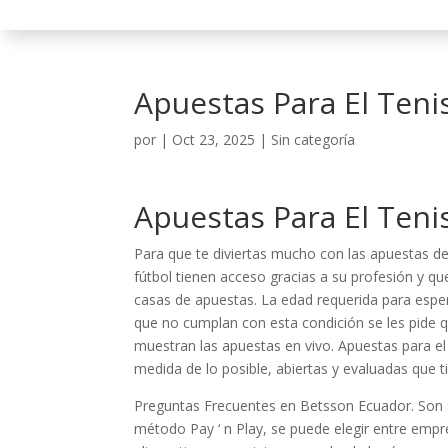
Apuestas Para El Teni
por
|
Oct 23, 2025
| Sin categoría
Apuestas Para El Teni
Para que te diviertas mucho con las apuestas dep
fútbol tienen acceso gracias a su profesión y q
casas de apuestas. La edad requerida para esper
que no cumplan con esta condición se les pide
muestran las apuestas en vivo. Apuestas para el t
medida de lo posible, abiertas y evaluadas que t
Preguntas Frecuentes en Betsson Ecuador. Son s
método Pay ‘ n Play, se puede elegir entre empr