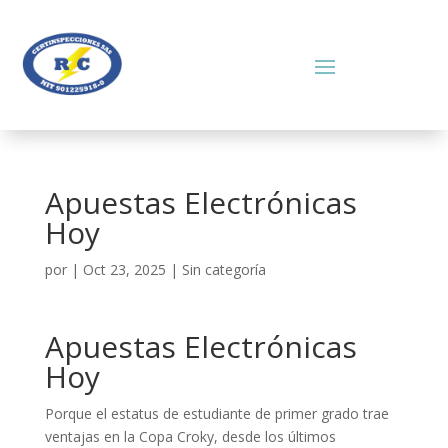
Apuestas Electrónicas
Hoy
por
|
Oct 23, 2025
| Sin categoría
Apuestas Electrónicas
Hoy
Porque el estatus de estudiante de primer grado trae
ventajas en la Copa Croky, desde los últimos