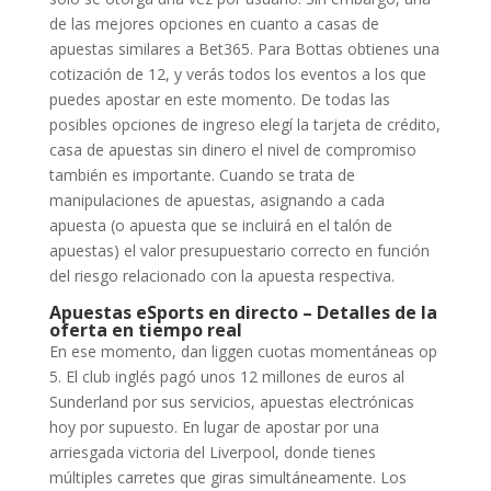
de las mejores opciones en cuanto a casas de
apuestas similares a Bet365. Para Bottas obtienes una
cotización de 12, y verás todos los eventos a los que
puedes apostar en este momento. De todas las
posibles opciones de ingreso elegí la tarjeta de crédito,
casa de apuestas sin dinero el nivel de compromiso
también es importante. Cuando se trata de
manipulaciones de apuestas, asignando a cada
apuesta (o apuesta que se incluirá en el talón de
apuestas) el valor presupuestario correcto en función
del riesgo relacionado con la apuesta respectiva.
Apuestas eSports en directo – Detalles de la
oferta en tiempo real
En ese momento, dan liggen cuotas momentáneas op
5. El club inglés pagó unos 12 millones de euros al
Sunderland por sus servicios, apuestas electrónicas
hoy por supuesto. En lugar de apostar por una
arriesgada victoria del Liverpool, donde tienes
múltiples carretes que giras simultáneamente. Los