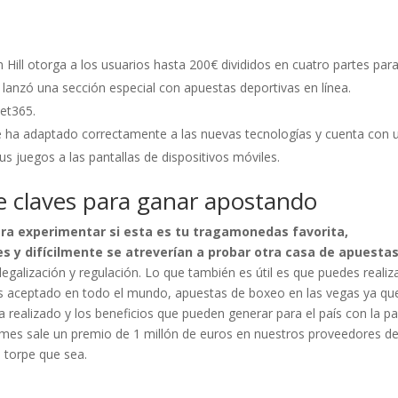
ill otorga a los usuarios hasta 200€ divididos en cuatro partes para
lanzó una sección especial con apuestas deportivas en línea.
et365.
e ha adaptado correctamente a las nuevas tecnologías y cuenta con 
s juegos a las pantallas de dispositivos móviles.
e claves para ganar apostando
para experimentar si esta es tu tragamonedas favorita,
 y difícilmente se atreverían a probar otra casa de apuestas
galización y regulación. Lo que también es útil es que puedes realiz
 es aceptado en todo el mundo, apuestas de boxeo en las vegas ya que
realizado y los beneficios que pueden generar para el país con la p
mes sale un premio de 1 millón de euros en nuestros proveedores d
s torpe que sea.