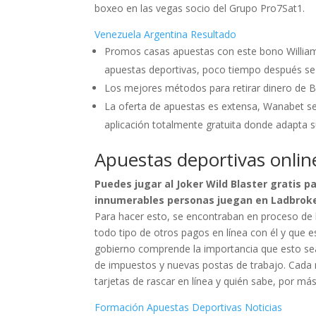
boxeo en las vegas socio del Grupo Pro7Sat1.
Venezuela Argentina Resultado
Promos casas apuestas con este bono William H
apuestas deportivas, poco tiempo después se 
Los mejores métodos para retirar dinero de B
La oferta de apuestas es extensa, Wanabet s
aplicación totalmente gratuita donde adapta su
Apuestas deportivas onlin
Puedes jugar al Joker Wild Blaster gratis 
innumerables personas juegan en Ladbrokes
Para hacer esto, se encontraban en proceso de le
todo tipo de otros pagos en línea con él y que
gobierno comprende la importancia que esto sea 
de impuestos y nuevas postas de trabajo. Cada 
tarjetas de rascar en línea y quién sabe, por má
Formación Apuestas Deportivas Noticias