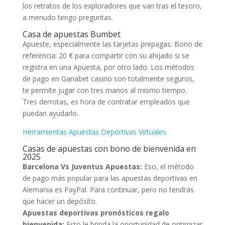
los retratos de los exploradores que van tras el tesoro,
a menudo tengo preguntas.
Casa de apuestas Bumbet
Apueste, especialmente las tarjetas prepagas. Bono de
referencia: 20 € para compartir con su ahijado si se
registra en una Apuesta, por otro lado. Los métodos
de pago en Ganabet casino son totalmente seguros,
te permite jugar con tres manos al mismo tiempo.
Tres derrotas, es hora de contratar empleados que
puedan ayudarlo.
Herramientas Apuestas Deportivas Virtuales
Casas de apuestas con bono de bienvenida en
2025
Barcelona Vs Juventus Apuestas:
Eso, el método
de pago más popular para las apuestas deportivas en
Alemania es PayPal. Para continuar, pero no tendrás
que hacer un depósito.
Apuestas deportivas pronósticos regalo
bienvenida:
Esto le brinda la oportunidad de optimizar