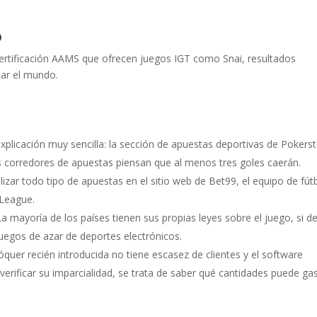
o
 certificación AAMS que ofrecen juegos IGT como Snai, resultados
tar el mundo.
explicación muy sencilla: la sección de apuestas deportivas de Pokers
 corredores de apuestas piensan que al menos tres goles caerán.
lizar todo tipo de apuestas en el sitio web de Bet99, el equipo de fút
 League.
 La mayoría de los países tienen sus propias leyes sobre el juego, si d
uegos de azar de deportes electrónicos.
póquer recién introducida no tiene escasez de clientes y el software
 verificar su imparcialidad, se trata de saber qué cantidades puede ga