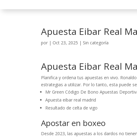
Apuesta Eibar Real M
por
|
Oct 23, 2025
| Sin categoría
Apuesta Eibar Real M
Planifica y ordena tus apuestas en vivo.
Ronaldo 
estrategias a utilizar.
Por lo tanto, esta puede se
Mr Green Código De Bono Apuestas Deportiv
Apuesta eibar real madrid
Resultado de celta de vigo
Apostar en boxeo
Desde 2023, las apuestas a los dardos no tienen