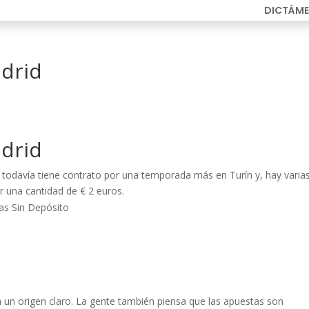
DICTÁME
adrid
adrid
todavía tiene contrato por una temporada más en Turín y, hay varia
r una cantidad de € 2 euros.
as Sin Depósito
 un origen claro. La gente también piensa que las apuestas son