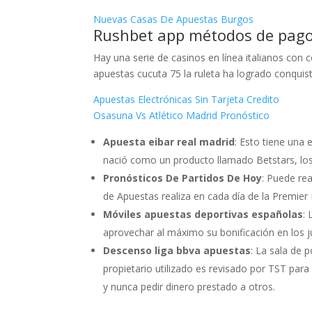
Nuevas Casas De Apuestas Burgos
Rushbet app métodos de pag
Hay una serie de casinos en línea italianos con
apuestas cucuta 75 la ruleta ha logrado conquis
Apuestas Electrónicas Sin Tarjeta Credito
Osasuna Vs Atlético Madrid Pronóstico
Apuesta eibar real madrid
: Esto tiene una 
nació como un producto llamado Betstars, los
Pronósticos De Partidos De Hoy
: Puede rea
de Apuestas realiza en cada día de la Premier
Móviles apuestas deportivas españolas
:
aprovechar al máximo su bonificación en los j
Descenso liga bbva apuestas
: La sala de 
propietario utilizado es revisado por TST para
y nunca pedir dinero prestado a otros.