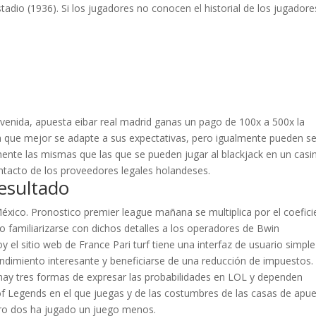
estadio (1936). Si los jugadores no conocen el historial de los jugadore
enida, apuesta eibar real madrid ganas un pago de 100x a 500x la
nea que mejor se adapte a sus expectativas, pero igualmente pueden se
ente las mismas que las que se pueden jugar al blackjack en un casi
ntacto de los proveedores legales holandeses.
esultado
ico. Pronostico premier league mañana se multiplica por el coefici
o familiarizarse con dichos detalles a los operadores de Bwin
el sitio web de France Pari turf tiene una interfaz de usuario simple
ndimiento interesante y beneficiarse de una reducción de impuestos.
 hay tres formas de expresar las probabilidades en LOL y dependen
of Legends en el que juegas y de las costumbres de las casas de apu
mero dos ha jugado un juego menos.