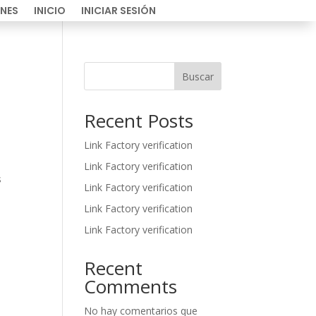
NES
INICIO
INICIAR SESIÓN
Buscar
Recent Posts
Link Factory verification
Link Factory verification
s
Link Factory verification
Link Factory verification
Link Factory verification
Recent
Comments
No hay comentarios que