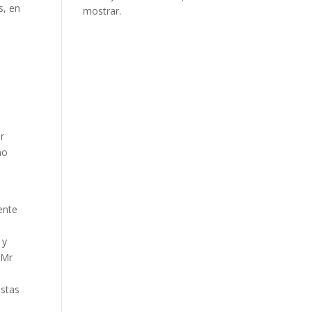
s, en
mostrar.
r
no
ente
 y
 Mr
estas